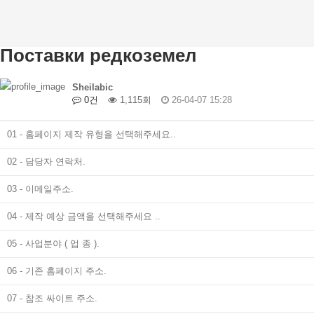
Поставки редкоземел
Sheilabic
0건
1,115회
26-04-07 15:28
01 - 홈페이지 제작 유형을 선택해주세요..
02 - 담당자 연락처.
03 - 이메일주소.
04 - 제작 예상 금액을 선택해주세요 ..
05 - 사업분야 ( 업 종 ).
06 - 기존 홈페이지 주소.
07 - 참조 싸이트 주소.