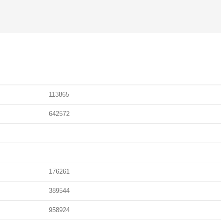
113865
642572
176261
389544
958924