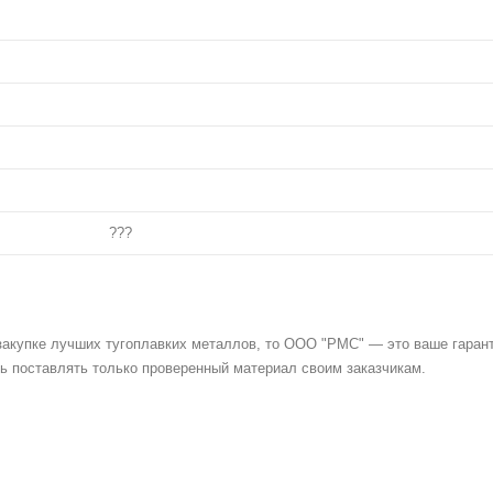
???
закупке лучших тугоплавких металлов, то ООО "РМС" — это ваше гаран
ть поставлять только проверенный материал своим заказчикам.