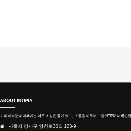
ABOUT INTIPIA
고객 여러분의 미래에는 이루고 싶은 꿈이 있고, 그 꿈을 이루어 드릴INTIPIA의 확실
서울시 강서구 양천로30길 123-9