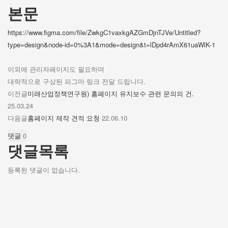
본문
https://www.figma.com/file/ZwkgC1vaxkgAZGmDjnTJVe/Untitled?
type=design&node-id=0%3A1&mode=design&t=lDpd4rAmX61uaWlK-1
이외에 관리자페이지도 필요하며
대략적으로 구상된 피그마 링크 전달 드립니다.
이전글
미래산업정책연구원) 홈페이지 유지보수 관련 문의의 건.
25.03.24
다음글
홈페이지 제작 견적 요청
22.06.10
댓글
0
댓글목록
등록된 댓글이 없습니다.