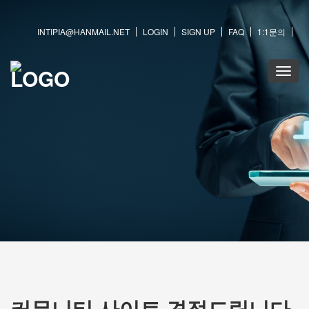
INTIPIA@HANMAIL.NET
LOGIN
SIGN UP
FAQ
1:1문의
Toggle
naviga
커뮤니티 사이트 견적드립니다