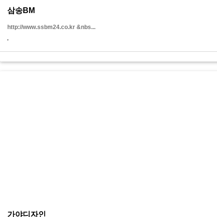
삼송BM
http://www.ssbm24.co.kr &nbs...
가야디자인